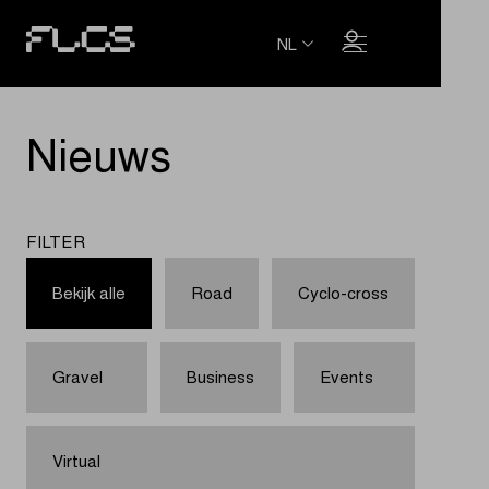
NL
Nieuws
FILTER
Bekijk alle
Road
Cyclo-cross
Gravel
Business
Events
Virtual