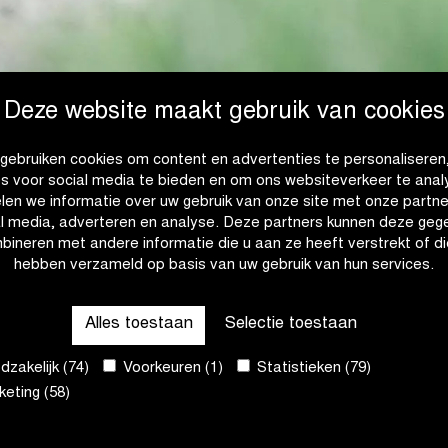
Deze website maakt gebruik van cookies
gebruiken cookies om content en advertenties te personaliseren
es voor social media te bieden en om ons websiteverkeer te anal
len we informatie over uw gebruik van onze site met onze partne
al media, adverteren en analyse. Deze partners kunnen deze geg
bineren met andere informatie die u aan ze heeft verstrekt of di
HIMANO
hebben verzameld op basis van uw gebruik van hun services.
Alles toestaan
Selectie toestaan
zakelijk (74)
Voorkeuren (1)
Statistieken (79)
eting (58)