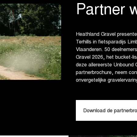
Partner 
Heathland Gravel present
Terhills in fietsparadijs L
Vlaanderen. 50 deelnemers 
Gravel 2026, het bucket-li
deze allereerste Unbound G
partnerbrochure, neem con
onvergetelijke gravelervarin
Download de partnerbr