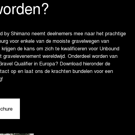
worden?
ed by Shimano neemt deelnemers mee naar het prachtige
imburg voor enkele van de mooiste gravelwegen van
krijgen de kans om zich te kwalificeren voor Unbound
st gravelevenement wereldwijd. Onderdeel worden van
ravel Qualifier in Europa? Download hieronder de
tact op en laat ons de krachten bundelen voor een
g!
ochure