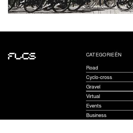
CATEGORIEËN
Road
Cyclo-cross
Gravel
Virtual
Events
Business