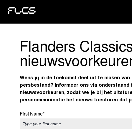
Flanders Classic
nieuwsvoorkeure
Wens jij in de toekomst deel uit te maken van
persbestand? Informeer ons via onderstaand 
nieuwsvoorkeuren, zodat we je bij het uitstur
perscommunicatie het nieuws toesturen dat jo
First Name*