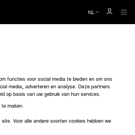
NL
om functies voor social media te bieden en om ons
ocial media, adverteren en analyse. Deze partners
ld op basis van uw gebruik van hun services.
r te maken.
e site. Voor alle andere soorten cookies hebben we