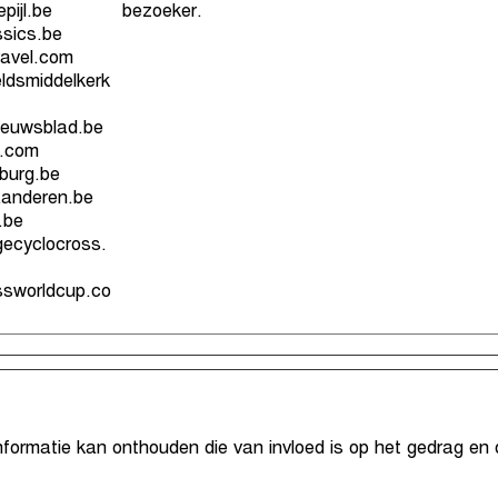
ijl.be
bezoeker.
sics.be
avel.com
eldsmiddelkerk
euwsblad.be
.com
burg.be
anderen.be
.be
ecyclocross.
ssworldcup.co
nformatie kan onthouden die van invloed is op het gedrag en