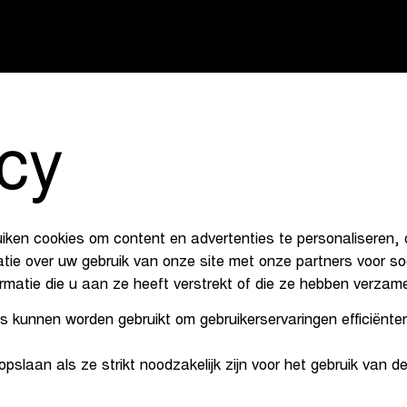
icy
ken cookies om content en advertenties te personaliseren, 
tie over uw gebruik van onze site met onze partners voor s
atie die u aan ze heeft verstrekt of die ze hebben verzame
es kunnen worden gebruikt om gebruikerservaringen efficiënte
slaan als ze strikt noodzakelijk zijn voor het gebruik van d