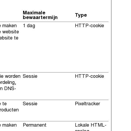
Maximale
Type
bewaartermijn
te maken
1 dag
HTTP-cookie
e website
ebsite te
die worden
Sessie
HTTP-cookie
rdeling,
een DNS-
e te
Sessie
Pixeltracker
producten
te maken
Permanent
Lokale HTML-