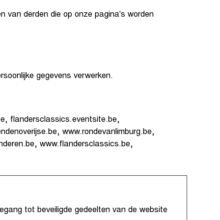
en van derden die op onze pagina's worden
ersoonlijke gegevens verwerken.
e, flandersclassics.eventsite.be,
ndenoverijse.be, www.rondevanlimburg.be,
nderen.be, www.flandersclassics.be,
egang tot beveiligde gedeelten van de website