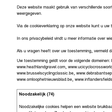
Deze website maakt gebruik van verschillende soor
weergegeven.
Via de cookieverklaring op onze website kunt u uw 
In ons privacybeleid vindt u meer informatie over 
Als u vragen heeft over uw toestemming, vermeld d
Uw toestemming geldt voor de volgende domeinen: lo
www.heathlandgravel.com, www.ucicyclocrossworld
www.brusselscyclingclassic.be, www.debrabantsepi
www.omloophetnieuwsblad.be, www.inflandersfiel
Noodzakelijk (74)
Noodzakelijke cookies helpen een website bruikba