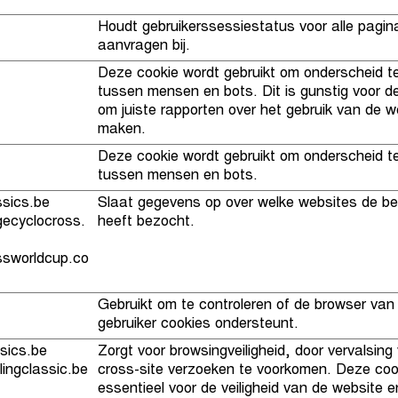
Houdt gebruikerssessiestatus voor alle pagin
aanvragen bij.
Deze cookie wordt gebruikt om onderscheid 
tussen mensen en bots. Dit is gunstig voor d
om juiste rapporten over het gebruik van de w
maken.
Deze cookie wordt gebruikt om onderscheid 
tussen mensen en bots.
sics.be
Slaat gegevens op over welke websites de b
ecyclocross.
heeft bezocht.
ssworldcup.co
Gebruikt om te controleren of de browser van
gebruiker cookies ondersteunt.
ssics.be
Zorgt voor browsingveiligheid, door vervalsing
ingclassic.be
cross-site verzoeken te voorkomen. Deze cook
essentieel voor de veiligheid van de website e