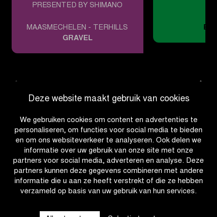
Jeugd
PRESENTED BY SHIMANO
G
MAASMECHELEN - TERHILLS
EV
GRAVEL
Deze website maakt gebruik van cookies
We gebruiken cookies om content en advertenties te
#FLCS
personaliseren, om functies voor social media te bieden
en om ons websiteverkeer te analyseren. Ook delen we
informatie over uw gebruik van onze site met onze
partners voor social media, adverteren en analyse. Deze
partners kunnen deze gegevens combineren met andere
informatie die u aan ze heeft verstrekt of die ze hebben
verzameld op basis van uw gebruik van hun services.