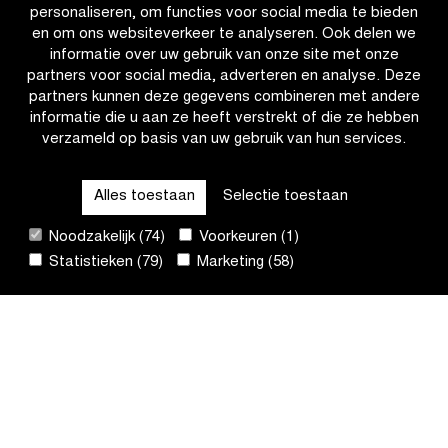
personaliseren, om functies voor social media te bieden
qualifier
en om ons websiteverkeer te analyseren. Ook delen we
informatie over uw gebruik van onze site met onze
partners voor social media, adverteren en analyse. Deze
partners kunnen deze gegevens combineren met andere
informatie die u aan ze heeft verstrekt of die ze hebben
verzameld op basis van uw gebruik van hun services.
CATEGORIEËN
Alles toestaan
Selectie toestaan
QUICK LINKS
Noodzakelijk (74)
Voorkeuren (1)
Statistieken (79)
Marketing (58)
CONTACT
NIEUWSBRIEF
VOLG ONS