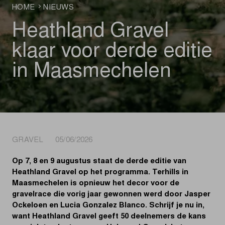
HOME
NIEUWS
Heathland Gravel
klaar voor derde editie
in Maasmechelen
GRAVEL 05/06/2026
Op 7, 8 en 9 augustus staat de derde editie van
Heathland Gravel op het programma. Terhills in
Maasmechelen is opnieuw het decor voor de
gravelrace die vorig jaar gewonnen werd door Jasper
Ockeloen en Lucia Gonzalez Blanco. Schrijf je nu in,
want Heathland Gravel geeft 50 deelnemers de kans