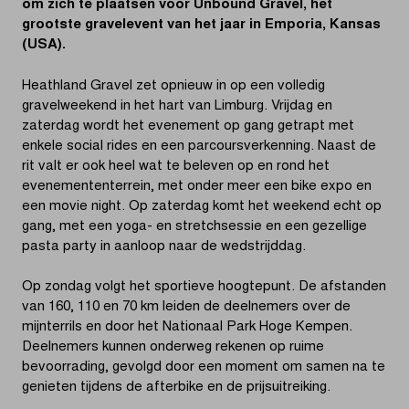
om zich te plaatsen voor Unbound Gravel, het
grootste gravelevent van het jaar in Emporia, Kansas
(USA).
Heathland Gravel zet opnieuw in op een volledig
gravelweekend in het hart van Limburg. Vrijdag en
zaterdag wordt het evenement op gang getrapt met
enkele social rides en een parcoursverkenning. Naast de
rit valt er ook heel wat te beleven op en rond het
evenemententerrein, met onder meer een bike expo en
een movie night. Op zaterdag komt het weekend echt op
gang, met een yoga- en stretchsessie en een gezellige
pasta party in aanloop naar de wedstrijddag.
Op zondag volgt het sportieve hoogtepunt. De afstanden
van 160, 110 en 70 km leiden de deelnemers over de
mijnterrils en door het Nationaal Park Hoge Kempen.
Deelnemers kunnen onderweg rekenen op ruime
bevoorrading, gevolgd door een moment om samen na te
genieten tijdens de afterbike en de prijsuitreiking.