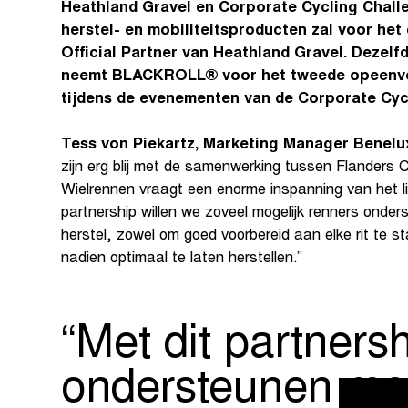
Heathland Gravel en Corporate Cycling Chall
herstel- en mobiliteitsproducten zal voor het 
Official Partner van Heathland Gravel. Dezelfd
neemt BLACKROLL® voor het tweede opeenvo
tijdens de evenementen van de Corporate Cyc
Tess von Piekartz,
Marketing Manager Benel
zijn erg blij met de samenwerking tussen Flande
Wielrennen vraagt een enorme inspanning van het l
partnership willen we zoveel mogelijk renners onder
herstel, zowel om goed voorbereid aan elke rit te s
nadien optimaal te laten herstellen.”
Met dit partners
ondersteunen met