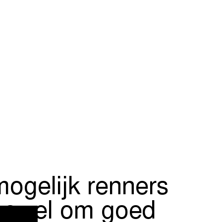
mogelijk renners
, zowel om goed