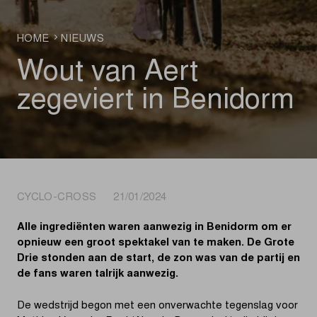
HOME
NIEUWS
Wout van Aert
zegeviert in Benidorm
CYCLO-CROSS 21/01/2024
Alle ingrediënten waren aanwezig in Benidorm om er
opnieuw een groot spektakel van te maken. De Grote
Drie stonden aan de start, de zon was van de partij en
de fans waren talrijk aanwezig.
De wedstrijd begon met een onverwachte tegenslag voor