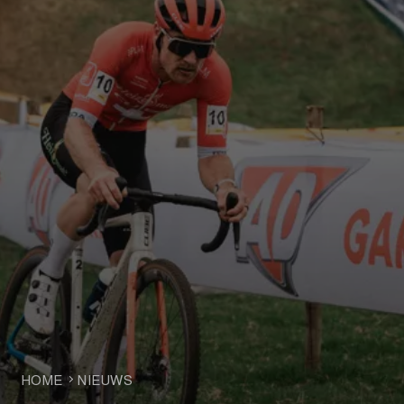
HOME
NIEUWS