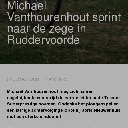
Michael
Vanthourenhout sprint
naar de zege in
Ruddervoorde
CYCLO-CROSS 19/10/2025
Michael Vanthourenhout mag zich na een
nagelbijtende wedstrijd de eerste leider in de Telenet
Superprestige noemen. Ondanks het ploegenspel en
een lastige achtervolging klopte hij Joris Nieuwenhuis
met een sterke eindsprint.