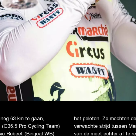
et nog 63 km te gaan,
het peloton. Zo mochten de
n (Q36.5 Pro Cycling Team)
verwachte strijd tussen Mer
ovic Robeet (Bingoal WB)
van de meet echter af te r