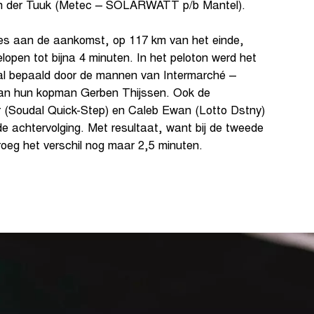
an der Tuuk (Metec – SOLARWATT p/b Mantel).
ges aan de aankomst, op 117 km van het einde,
open tot bijna 4 minuten. In het peloton werd het
l bepaald door de mannen van Intermarché –
 van hun kopman Gerben Thijssen. Ook de
r (Soudal Quick-Step) en Caleb Ewan (Lotto Dstny)
 de achtervolging. Met resultaat, want bij de tweede
oeg het verschil nog maar 2,5 minuten.