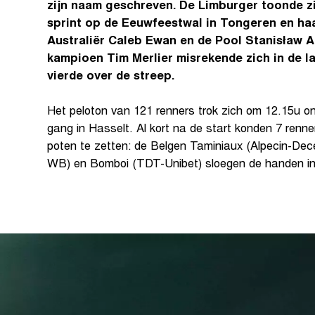
zijn naam geschreven. De Limburger toonde zi
sprint op de Eeuwfeestwal in Tongeren en ha
Australiër Caleb Ewan en de Pool Stanisław A
kampioen Tim Merlier misrekende zich in de l
vierde over de streep.
Het peloton van 121 renners trok zich om 12.15u o
gang in Hasselt. Al kort na de start konden 7 renne
poten te zetten: de Belgen Taminiaux (Alpecin-Dec
WB) en Bomboi (TDT-Unibet) sloegen de handen in