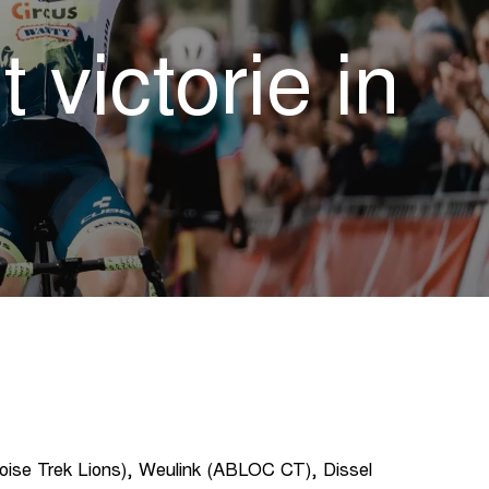
 victorie in
oise Trek Lions), Weulink (ABLOC CT), Dissel