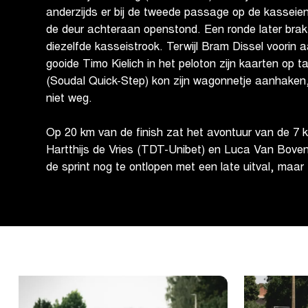
anderzijds er bij de tweede passage op de kassei
de deur achteraan openstond. Een ronde later brak
diezelfde kasseistrook. Terwijl Bram Dissel voorin
gooide Timo Kielich in het peloton zijn kaarten op t
(Soudal Quick-Step) kon zijn wagonnetje aanhaken
niet weg.
Op 20 km van de finish zat het avontuur van de 7 kop
Hartthijs de Vries (TDT-Unibet) en Luca Van Bove
de sprint nog te ontlopen met een late uitval, maar