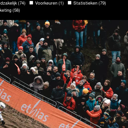
zakelijk (74)
Voorkeuren (1)
Statistieken (79)
eting (58)