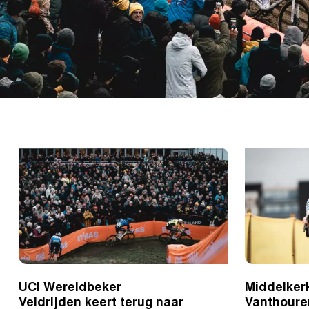
UCI Wereldbeker
Middelkerk
Veldrijden keert terug naar
Vanthoure