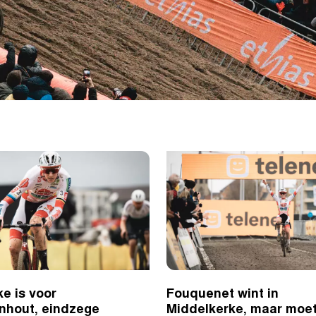
e is voor
Fouquenet wint in
nhout, eindzege
Middelkerke, maar moe