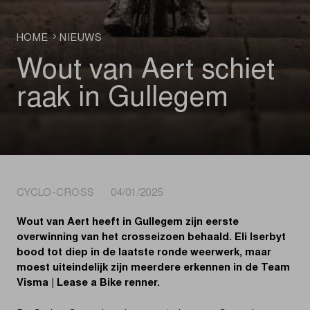
HOME
NIEUWS
Wout van Aert schiet
raak in Gullegem
CYCLO-CROSS 04/01/2025
Wout van Aert heeft in Gullegem zijn eerste
overwinning van het crosseizoen behaald. Eli Iserbyt
bood tot diep in de laatste ronde weerwerk, maar
moest uiteindelijk zijn meerdere erkennen in de Team
Visma | Lease a Bike renner.