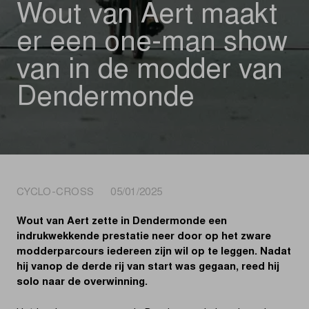
Wout van Aert maakt
er een one-man show
van in de modder van
Dendermonde
CYCLO-CROSS 05/01/2025
Wout van Aert zette in Dendermonde een
indrukwekkende prestatie neer door op het zware
modderparcours iedereen zijn wil op te leggen. Nadat
hij vanop de derde rij van start was gegaan, reed hij
solo naar de overwinning.