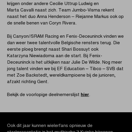
krijgen onder andere Cecilie Uttrup Ludwig en
Marta Cavalli naast zich. Team Jumbo-Visma rekent
naast het duo Anna Henderson – Riejanne Markus ook op
de snelle benen van Coryn Rivera.
Bij Canyon//SRAM Racing en Fenix-Deceuninck vinden we
dan weer twee talentvolle Belgische rensters terug. Die
eerste ploeg brengt naast Shari Bossuyt ook
Katarzyna Niewiadoma aan de start. Bij Fenix-
Deceuninck is het uitkijken naar Julie De Wilde. Nog meer
jong talent vinden we bij EF Education – Tibco – SVB dat
met Zoe Backstedt, wereldkampioene bij de junioren,
afzakt richting Gent.
Bekijk de voorlopige deelnemerslijst
hier
.
Ook dit jaar kunnen wielerfans opnieuw de