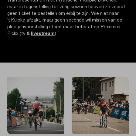
startpresentatie in het mythische 't Kuipke bijwonen,
maar in tegenstelling tot vorig seizoen hoeven ze vooraf
geen ticket te bestellen om erbij te zijn. Wie niet naar
’t Kuipke afzakt, maar geen seconde wil missen van de
ploegenvoorstelling stemt maar beter af op Proximus
Pickx (tv &
livestream
).