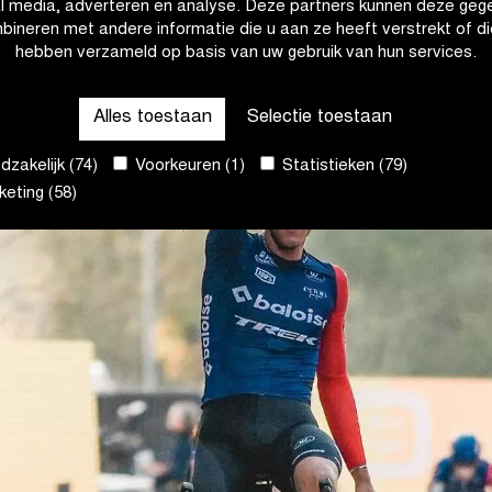
al media, adverteren en analyse. Deze partners kunnen deze geg
bineren met andere informatie die u aan ze heeft verstrekt of di
hebben verzameld op basis van uw gebruik van hun services.
Alles toestaan
Selectie toestaan
zakelijk (74)
Voorkeuren (1)
Statistieken (79)
eting (58)