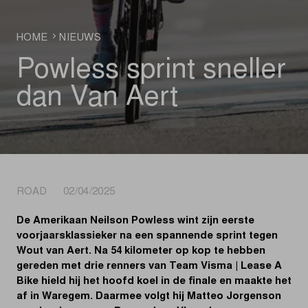
HOME
NIEUWS
Powless sprint sneller
dan Van Aert
ROAD 02/04/2025
De Amerikaan Neilson Powless wint zijn eerste
voorjaarsklassieker na een spannende sprint tegen
Wout van Aert. Na 54 kilometer op kop te hebben
gereden met drie renners van Team Visma | Lease A
Bike hield hij het hoofd koel in de finale en maakte het
af in Waregem. Daarmee volgt hij Matteo Jorgenson