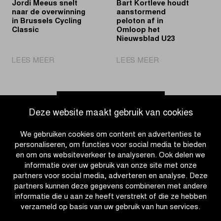
Jordi Meeus snelt
Bart Kortleve houdt
naar de overwinning
aanstormend
in Brussels Cycling
peloton af in
Classic
Omloop het
Nieuwsblad U23
|
|
LEES MEER
LEES MEER
Jordi
Bart
Meeus
Kortleve
snelt
houdt
naar
aanstormend
Ga naar nieuwsoverzicht
Deze website maakt gebruik van cookies
de
peloton
overwinning
af
We gebruiken cookies om content en advertenties te
in
in
personaliseren, om functies voor social media te bieden
Brussels
Omloop
en om ons websiteverkeer te analyseren. Ook delen we
Cycling
het
informatie over uw gebruik van onze site met onze
Classic
Nieuwsblad
partners voor social media, adverteren en analyse. Deze
U23
partners kunnen deze gegevens combineren met andere
informatie die u aan ze heeft verstrekt of die ze hebben
verzameld op basis van uw gebruik van hun services.
CATEGORIEËN