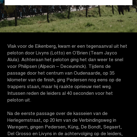
Vlak voor de Eikenberg, kwam er een tegenaanval uit het
peloton door Livyns (Lotto) en O’Brien (Team Jayco
Alula). Achteraan het peloton ging het dan weer te snel
voor Philipsen (Alpecin – Deceuninck). Tijdens de
passage door het centrum van Oudenaarde, op 35
kilometer van de finish, ging Pedersen nog eens op de
trappers staan, maar hij raakte opnieuw niet weg.
Intussen reden de leiders al 40 seconden voor het
peloton uit.
Na de eerste passage over de kasseien van de
Herlegemstraat, op 20 km van de Verbindingsweg in
Waregem, gingen Pedersen, Küng, De Bondt, Segaert,
Del Grosso en Livyns in de achtervolging op de leiders,