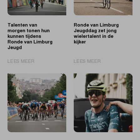
Talenten van
Ronde van Limburg
morgen tonen hun
Jeugddag zet jong
kunnen tijdens
wielertalent in de
Ronde van Limburg
kijker
Jeugd
|
|
LEES MEER
LEES MEER
Talenten
Ronde
van
van
morgen
Limburg
tonen
Jeugddag
hun
zet
kunnen
jong
tijdens
wielertalent
Ronde
in
van
de
Limburg
kijker
Jeugd