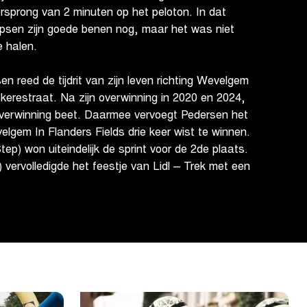
rsprong van 2 minuten op het peloton. In dat
ipsen zijn goede benen nog, maar het was niet
e halen.
 reed de tijdrit van zijn leven richting Wevelgem
ckerestraat. Na zijn overwinning in 2020 en 2024,
 overwinning beet. Daarmee vervoegt Pedersen het
velgem In Flanders Fields drie keer wist te winnen.
ep) won uiteindelijk de sprint voor de 2de plaats.
) vervolledigde het feestje van Lidl – Trek met een