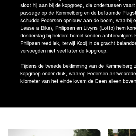
sloot hij aan bij de kopgroep, die ondertussen vaar
passage op de Kemmelberg en de befaamde Plugst
schudde Pedersen opnieuw aan de boom, waarbij e
Lease a Bike), Philipsen en Livyns (Lotto) hem kon
donderslag bij heldere hemel kenden achtervolgers P
Philipsen reed lek, terwijl Kooij in de gracht belan
vervoegden niet veel later de kopgroep.
Tijdens de tweede beklimming van de Kemmelberg 
kopgroep onder druk, waarop Pedersen antwoordde 
kilometer van het einde kwam de Deen alleen boven