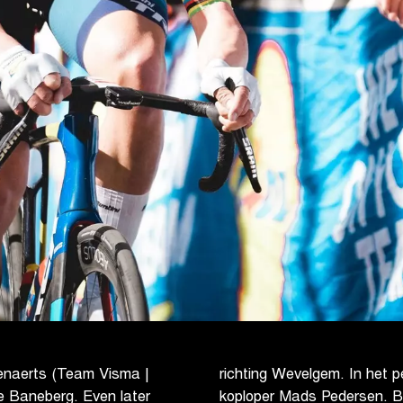
enaerts (Team Visma |
richting Wevelgem. In het p
e Baneberg. Even later
koploper Mads Pedersen. Bi