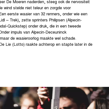
eer De Moeren naderden, steeg ook de nervositeit
e wind stelde niet teleur en zorgde voor
 Een eerste waaier van 32 renners, onder wie een
dl – Trek), zette sprinters Philipsen (Alpecin-
udal-Quickstep) onder druk, die in een tweede
 Onder impuls van Alpecin-Deceuninck
, maar de waaieroorlog maakte wel schade.
e Lie (Lotto) raakte achterop en stapte later in de