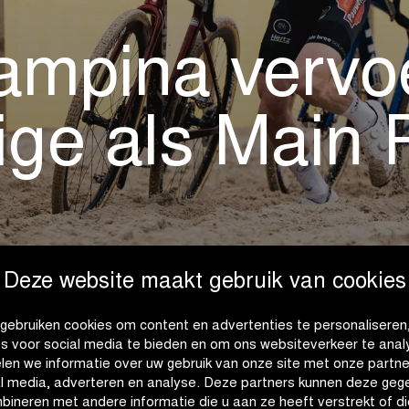
ampina vervoe
ige als Main 
Deze website maakt gebruik van cookies
gebruiken cookies om content en advertenties te personaliseren
es voor social media te bieden en om ons websiteverkeer te anal
len we informatie over uw gebruik van onze site met onze partne
al media, adverteren en analyse. Deze partners kunnen deze geg
mpina een Main Partner
Hoewel veel mensen dagelij
bineren met andere informatie die u aan ze heeft verstrekt of di