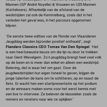
Mannen (GP André Noyelle) & Vrouwen en U23 Mannen
(Kattekoers). Afhankelijk van de afstand van de
wedstrijden zal ook de Kemmelberg, zoals dat in het
verleden het geval was, in het parcours opgenomen
blijven.
“De eerste twee edities van de Ronde van Vlaanderen
Jeugddag werden bijzonder positief onthaald”, zegt
Flanders Classics CEO Tomas Van Den Spiegel
. “Het
is een heel bewuste keuze om die lijn nu door te trekken
naar Gent-Wevelgem. Zo’n jeugddag brengt heel veel volk
op de been en is meer dan enkel en alleen een wedstrijd.
Beleving, dat is waar het om gaat. Door de
jeugdwedstrijden hun eigen toneel te geven, krijgen de
jonge talenten de kans om te schitteren, op en naast de
fiets. Er wacht hen een startpresentatie op het podium
en de winnaars maken soms voor het eerst kennis met
een live tv-interview. Ze beleven de klassieker zoals de
renners en rensters naar wie ze opkijken.”