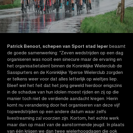
Patrick Benoot, schepen van Sport stad Ieper
beaamt
de goede samenwerking: "Zeven wedstrijden op een dag
organiseren was nooit een sinecure maar de ervaring en
het organisatietalent binnen de Koninklijke Wielerclub de
Sasspurters en de Koninklijke Yperse Wielerclub zorgden
er telkens weer voor dat alles letterlijk op wieltjes liep.
Bleef wel het feit dat het jong geweld hierdoor enigszins
in de schaduw van hun idolen moest rijden en zij op die
manier toch niet de verdiende aandacht kregen. Hierin
komt nu verandering door het organiseren van deze vijf
topwedstrijden op een andere datum waar zelfs
livestreaming zal voorzien zijn. Kortom, het echte werk
maar dan op maat van de aanstormende jeugd. In plaats
van één krijgen we dan twee wielerhoogdagen die ook