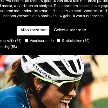
len we informatie over uw gebruik van onze site met onze partne
al media, adverteren en analyse. Deze partners kunnen deze geg
bineren met andere informatie die u aan ze heeft verstrekt of di
hebben verzameld op basis van uw gebruik van hun services.
Alles toestaan
Selectie toestaan
zakelijk (74)
Voorkeuren (1)
Statistieken (79)
eting (58)