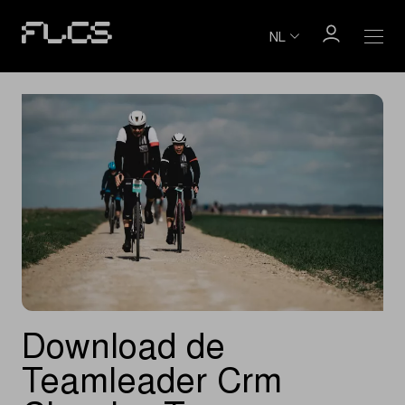
NL
Download de
Teamleader Crm