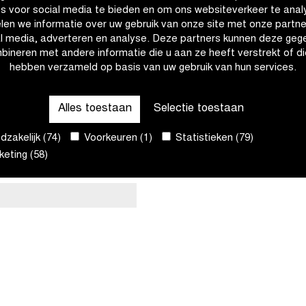
es voor social media te bieden en om ons websiteverkeer te anal
len we informatie over uw gebruik van onze site met onze partne
al media, adverteren en analyse. Deze partners kunnen deze geg
bineren met andere informatie die u aan ze heeft verstrekt of di
hebben verzameld op basis van uw gebruik van hun services.
Alles toestaan
Selectie toestaan
zakelijk (74)
Voorkeuren (1)
Statistieken (79)
eting (58)