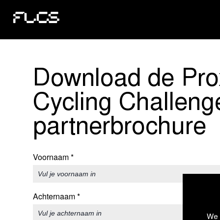
Download de Pro
Cycling Challeng
partnerbrochure
Voornaam
*
Achternaam
*
We 