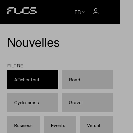
FR
Nouvelles
FILTRE
Afficher tout
Road
Cyclo-cross
Gravel
Business
Events
Virtual