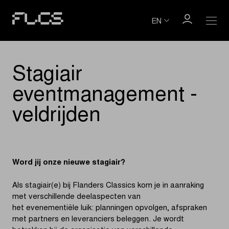
EN
Stagiair
eventmanagement -
veldrijden
Word jij onze nieuwe stagiair?
Als stagiair(e) bij Flanders Classics kom je in aanraking
met verschillende deelaspecten van
het evenementiële luik: planningen opvolgen, afspraken
met partners en leveranciers beleggen. Je wordt