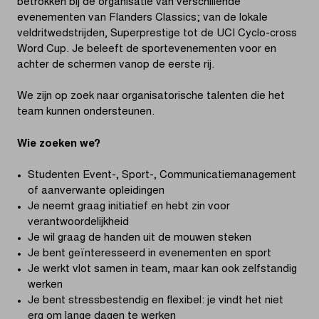
betrokken bij de organisatie van verschillende
evenementen van Flanders Classics; van de lokale
veldritwedstrijden, Superprestige tot de UCI Cyclo-cross
Word Cup. Je beleeft de sportevenementen voor en
achter de schermen vanop de eerste rij.
We zijn op zoek naar organisatorische talenten die het
team kunnen ondersteunen.
Wie zoeken we?
Studenten Event-, Sport-, Communicatiemanagement
of aanverwante opleidingen
Je neemt graag initiatief en hebt zin voor
verantwoordelijkheid
Je wil graag de handen uit de mouwen steken
Je bent geïnteresseerd in evenementen en sport
Je werkt vlot samen in team, maar kan ook zelfstandig
werken
Je bent stressbestendig en flexibel: je vindt het niet
erg om lange dagen te werken