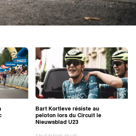
a
Bart Kortleve résiste au
c
peloton lors du Circuit le
Nieuwsblad U23