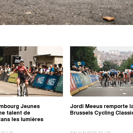
imbourg Jeunes
Jordi Meeus remporte l
ne talent de
Brussels Cycling Classi
ans les lumières