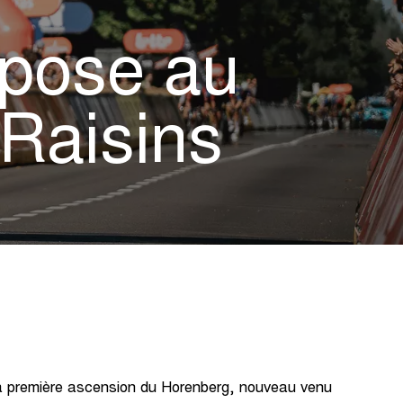
mpose au
 Raisins
 la première ascension du Horenberg, nouveau venu