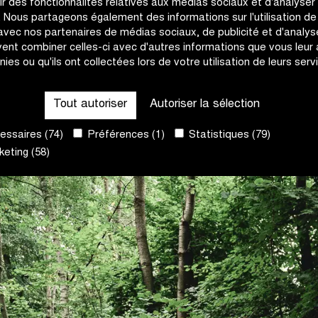
rir des fonctionnalités relatives aux médias sociaux et d'analyser
derrière le duo de tête.
c. Nous partageons également des informations sur l'utilisation de
 avec nos partenaires de médias sociaux, de publicité et d'analyse
ent combiner celles-ci avec d'autres informations que vous leur
nies ou qu'ils ont collectées lors de votre utilisation de leurs serv
Tout autoriser
Autoriser la sélection
ssaires (74)
Préférences (1)
Statistiques (79)
eting (58)