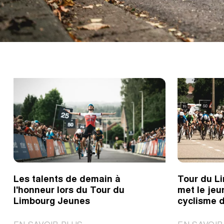
Les talents de demain à
Tour du L
l'honneur lors du Tour du
met le jeu
Limbourg Jeunes
cyclisme d