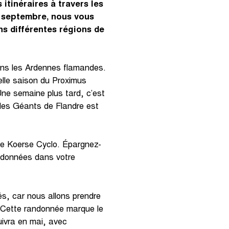
itinéraires à travers les
à septembre, nous vous
ns différentes régions de
ans les Ardennes flamandes.
elle saison du Proximus
ne semaine plus tard, c’est
des Géants de Flandre est
ere Koerse Cyclo. Épargnez-
andonnées dans votre
lés, car nous allons prendre
. Cette randonnée marque le
uivra en mai, avec