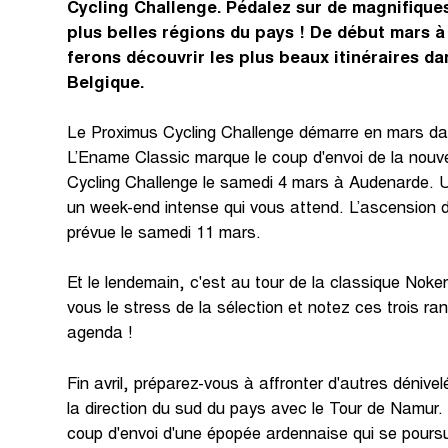
Cycling Challenge. Pédalez sur de magnifiques 
plus belles régions du pays ! De début mars 
ferons découvrir les plus beaux itinéraires da
Belgique.
Le Proximus Cycling Challenge démarre en mars d
L’Ename Classic marque le coup d'envoi de la nouv
Cycling Challenge le samedi 4 mars à Audenarde. U
un week-end intense qui vous attend. L’ascension 
prévue le samedi 11 mars.
Et le lendemain, c'est au tour de la classique Nok
vous le stress de la sélection et notez ces trois r
agenda !
Fin avril, préparez-vous à affronter d'autres dénive
la direction du sud du pays avec le Tour de Namur
coup d'envoi d'une épopée ardennaise qui se pours