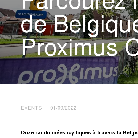
Parcourez l
de Belgiqu
Proximus C
EVENTS 01/09/2022
Onze randonnées idylliques à travers la Belgiq