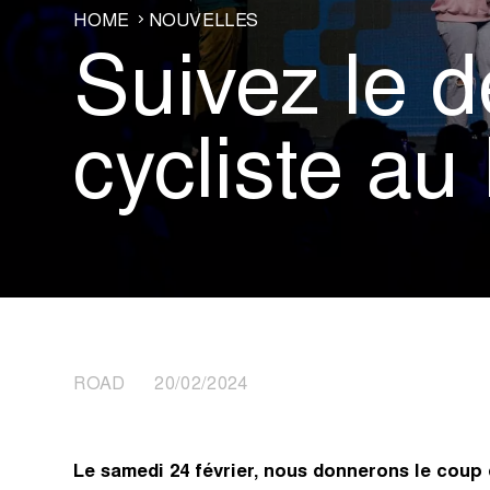
HOME
NOUVELLES
Suivez le 
cycliste au
ROAD 20/02/2024
Le samedi 24 février, nous donnerons le coup