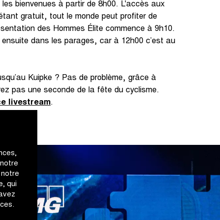
 les bienvenues à partir de 8h00. L'accès aux
tant gratuit, tout le monde peut profiter de
résentation des Hommes Élite commence à 9h10.
r ensuite dans les parages, car à 12h00 c’est au
usqu’au Kuipke ? Pas de problème, grâce à
ez pas une seconde de la fête du cyclisme.
ce livestream
.
nces,
 notre
 notre
, qui
 avez
ices.