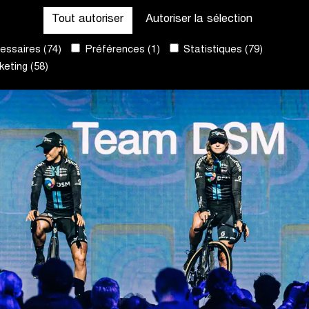
Tout autoriser
Autoriser la sélection
ssaires (74)
Préférences (1)
Statistiques (79)
eting (58)