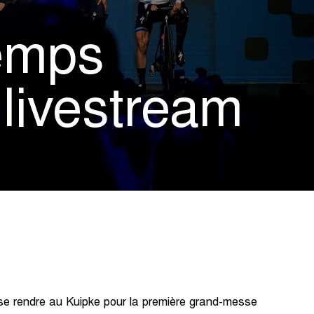
temps
 livestream
e rendre au Kuipke pour la première grand-messe