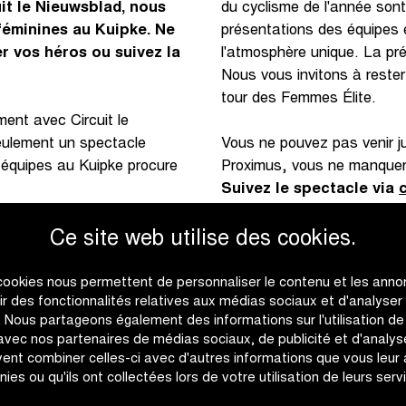
uit le Nieuwsblad, nous
du cyclisme de l'année sont
féminines au Kuipke. Ne
présentations des équipes é
r vos héros ou suivez la
l'atmosphère unique. La p
Nous vous invitons à reste
tour des Femmes Élite.
ment avec Circuit le
seulement un spectacle
Vous ne pouvez pas venir j
s équipes au Kuipke procure
Proximus, vous ne manquer
Suivez le spectacle via
Ce site web utilise des cookies.
cookies nous permettent de personnaliser le contenu et les anno
rir des fonctionnalités relatives aux médias sociaux et d'analyser
c. Nous partageons également des informations sur l'utilisation de
 avec nos partenaires de médias sociaux, de publicité et d'analyse
ent combiner celles-ci avec d'autres informations que vous leur
nies ou qu'ils ont collectées lors de votre utilisation de leurs serv