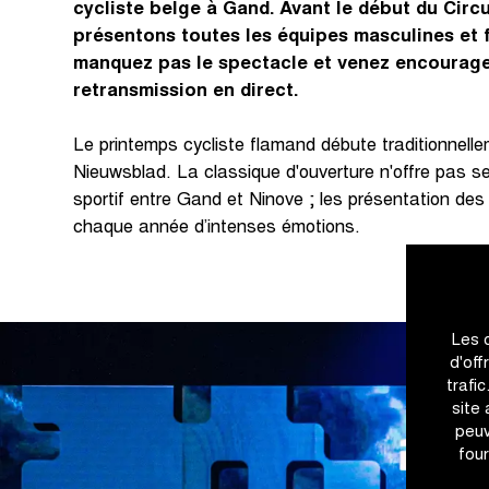
cycliste belge à Gand. Avant le début du Circ
présentons toutes les équipes masculines et 
manquez pas le spectacle et venez encourage
retransmission en direct.
Le printemps cycliste flamand débute traditionnelle
Nieuwsblad. La classique d'ouverture n'offre pas 
sportif entre Gand et Ninove ; les présentation de
chaque année d’intenses émotions.
Les 
d'off
trafi
site
peuv
four