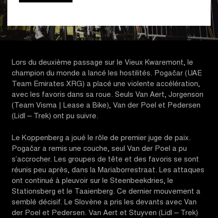
Lors du deuxième passage sur le Vieux Kwaremont, le
champion du monde a lancé les hostilités. Pogačar (UAE
Team Emirates XRG) a placé une violente accélération,
avec les favoris dans sa roue. Seuls Van Aert, Jorgenson
(Team Visma | Lease a Bike), Van der Poel et Pedersen
(Lidl – Trek) ont pu suivre.
Le Koppenberg a joué le rôle de premier juge de paix.
Pogačar a remis une couche, seul Van der Poel a pu
s’accrocher. Les groupes de tête et des favoris se sont
réunis peu après, dans la Mariaborrestraat. Les attaques
ont continué à pleuvoir sur le Steenbeekdries, le
Stationsberg et le Taaienberg. Ce dernier mouvement a
semblé décisif. Le Slovène a pris les devants avec Van
der Poel et Pedersen. Van Aert et Stuyven (Lidl – Trek)