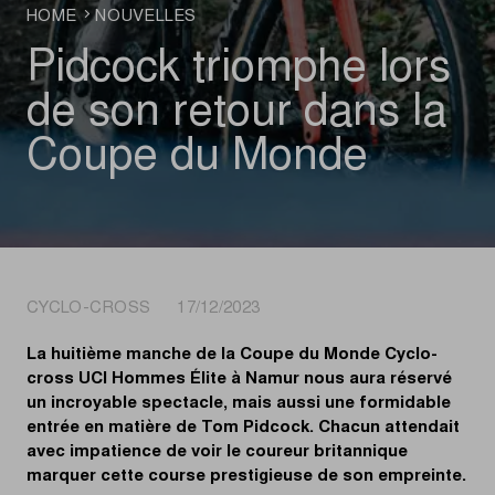
HOME
NOUVELLES
Pidcock triomphe lors
de son retour dans la
Coupe du Monde
CYCLO-CROSS 17/12/2023
La huitième manche de la Coupe du Monde Cyclo-
cross UCI Hommes Élite à Namur nous aura réservé
un incroyable spectacle, mais aussi une formidable
entrée en matière de Tom Pidcock. Chacun attendait
avec impatience de voir le coureur britannique
marquer cette course prestigieuse de son empreinte.