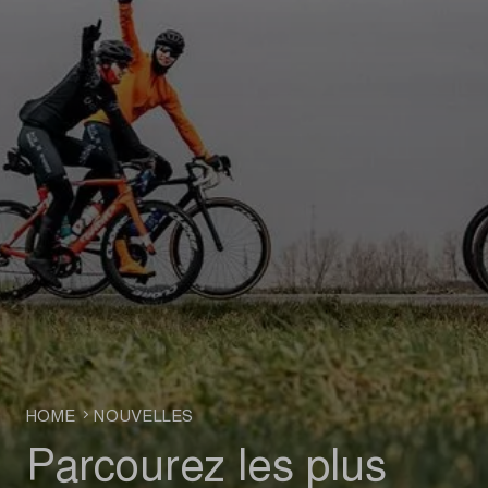
HOME
NOUVELLES
Parcourez les plus