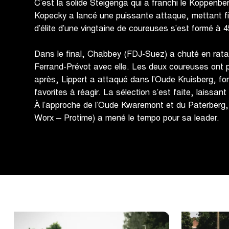
C’est la solide Steigenga qui a franchi le Koppenber
Kopecky a lancé une puissante attaque, mettant fi
d’élite d’une vingtaine de coureuses s’est formé à 4
Dans le final, Chabbey (FDJ-Suez) a chuté en rata
Ferrand-Prévot avec elle. Les deux coureuses ont p
après, Lippert a attaqué dans l’Oude Kruisberg, fo
favorites à réagir. La sélection s’est faite, laissa
À l’approche de l’Oude Kwaremont et du Paterber
Worx – Protime) a mené le tempo pour sa leader.