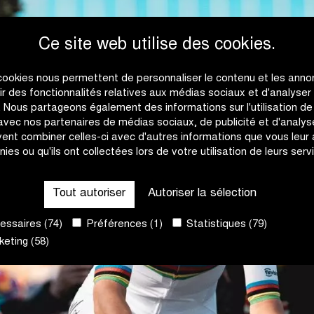
Ce site web utilise des cookies.
cookies nous permettent de personnaliser le contenu et les anno
rir des fonctionnalités relatives aux médias sociaux et d'analyser
c. Nous partageons également des informations sur l'utilisation de
 avec nos partenaires de médias sociaux, de publicité et d'analyse
ent combiner celles-ci avec d'autres informations que vous leur
nies ou qu'ils ont collectées lors de votre utilisation de leurs serv
Tout autoriser
Autoriser la sélection
ssaires (74)
Préférences (1)
Statistiques (79)
eting (58)