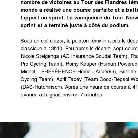
nombre de victoires au Tour des Flandres fém
monde a réalisé une course parfaite et a batt
Lippert au sprint. La vainqueure du Tour, Nie
sprint et a terminé juste à côté du podium.
Sous un ciel d’azur, le peloton féminin a pris le dépa
classique à 13h10. Peu après le départ, sept coure
Nicole Steigenga (AG Insurance Soudal Team), Fra
Pro Cycling Team), Romy Kasper (Human Powered H
Michel – PRÉFÉRENCE Home - Auber93), Britt de
Cycling Team), April Tacey (Team Coop-Repsol Wo
(DAS-Hutchinson). Après une heure de course à 41
avance atteignait environ 7 minutes.