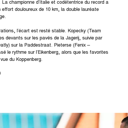
 La championne d’Italie et codétentrice du record a
n effort douloureux de 10 km, la double lauréate
ge.
ations, l’écart est resté stable. Kopecky (Team
es devants sur les pavés de la Jagerij, suivie par
tly) sur la Paddestraat. Pieterse (Fenix –
é le rythme sur l’Eikenberg, alors que les favorites
n vue du Koppenberg.
)