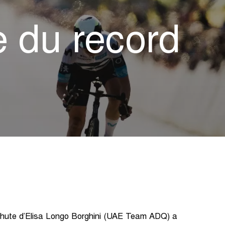
e du record
 chute d’Elisa Longo Borghini (UAE Team ADQ) a