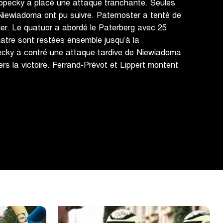
pecky a placé une attaque tranchante. Seules
 Niewiadoma ont pu suivre. Paternoster a tenté de
her. Le quatuor a abordé le Paterberg avec 25
tre sont restées ensemble jusqu’à la
ecky a contré une attaque tardive de Niewiadoma
ers la victoire. Ferrand-Prévot et Lippert montent