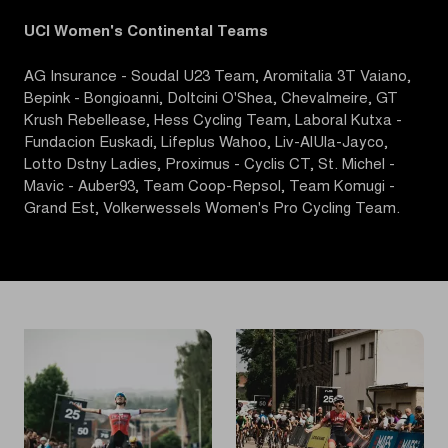
UCI Women's Continental Teams
AG Insurance - Soudal U23 Team, Aromitalia 3T Vaiano,
Bepink - Bongioanni, Doltcini O'Shea, Chevalmeire, GT
Krush Rebellease, Hess Cycling Team, Laboral Kutxa -
Fundacion Euskadi, Lifeplus Wahoo, Liv-AlUla-Jayco,
Lotto Dstny Ladies, Proximus - Cyclis CT, St. Michel -
Mavic - Auber93, Team Coop-Repsol, Team Komugi -
Grand Est, Volkerwessels Women's Pro Cycling Team.