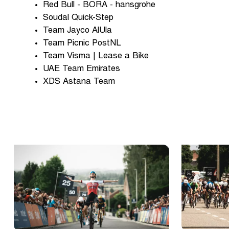
Red Bull - BORA - hansgrohe
Soudal Quick-Step
Team Jayco AlUla
Team Picnic PostNL
Team Visma | Lease a Bike
UAE Team Emirates
XDS Astana Team