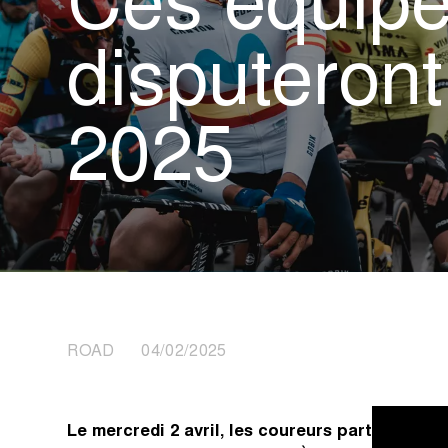
Ces équipe
disputeront
2025
ROAD 04/02/2025
Le mercredi 2 avril, les coureurs partiront à