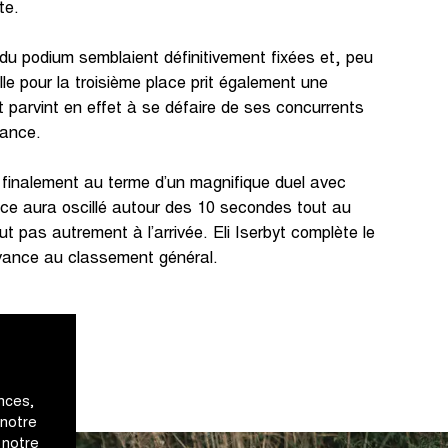
te.
du podium semblaient définitivement fixées et, peu
lle pour la troisième place prit également une
yt parvint en effet à se défaire de ses concurrents
vance.
 finalement au terme d’un magnifique duel avec
 aura oscillé autour des 10 secondes tout au
fut pas autrement à l’arrivée. Eli Iserbyt complète le
ance au classement général.
nces,
 notre
 notre