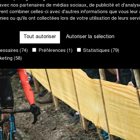
 avec nos partenaires de médias sociaux, de publicité et d'analyse
ent combiner celles-ci avec d'autres informations que vous leur
nies ou qu'ils ont collectées lors de votre utilisation de leurs serv
Tout autoriser
Autoriser la sélection
ssaires (74)
Préférences (1)
Statistiques (79)
eting (58)