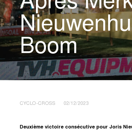
Après Merk
Nieuwenhui
Boom
CYCLO-CROSS 02/12/2023
Deuxième victoire consécutive pour Joris Nie