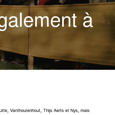
galement à
tte, Vanthourenhout, Thijs Aerts et Nys, mais